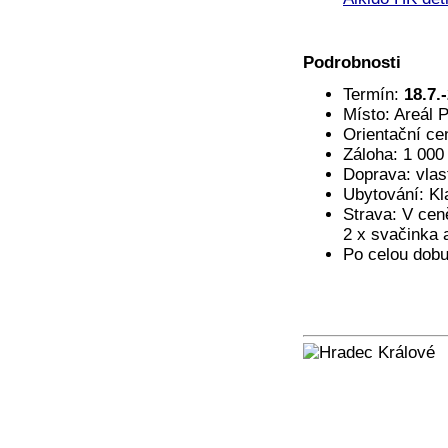
Podrobnosti
Termín:
18.7.
Místo: Areál 
Orientační ce
Záloha: 1 000
Doprava: vlas
Ubytování: Kl
Strava: V cen
2 x svačinka 
Po celou dobu